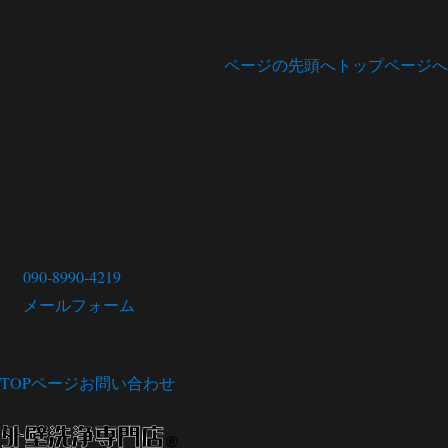
次の
稿
ペー
ジ
の
ページの先頭へ
トップページへ
ペ
ー
ジ
お電話又は、メールフォームにてお気軽にお問い合わせ・ご相
談ください。
送
090-8990-4219
（9:00〜18:00 不定休）
り
メールフォーム
TOPページ
お問い合わせ