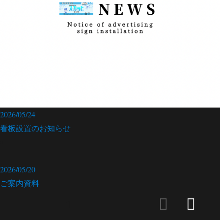
2026/05/24
看板設置のお知らせ
2026/05/20
ご案内資料
投
固定ページ
1